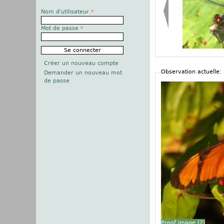
Nom d'utilisateur
*
Mot de passe
*
Créer un nouveau compte
Observation actuelle:
Demander un nouveau mot
de passe
Proof image (
2
)