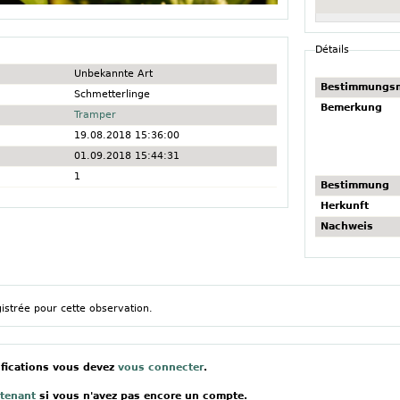
Détails
Unbekannte Art
Bestimmungs
Schmetterlinge
Bemerkung
Tramper
19.08.2018 15:36:00
01.09.2018 15:44:31
1
Bestimmung
Herkunft
Nachweis
gistrée pour cette observation.
ifications vous devez
vous connecter
.
ntenant
si vous n'avez pas encore un compte.