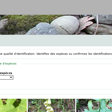
Jump to navigation
 qualité d'identification. Identifiez des espèces ou confirmez les identifications
e d'espèces
'espèces