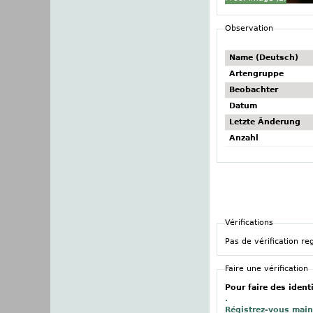
Observation
Name (Deutsch)
Artengruppe
Beobachter
Datum
Letzte Änderung
Anzahl
Vérifications
Pas de vérification re
Faire une vérification
Pour faire des ident
.
Régistrez-vous mai