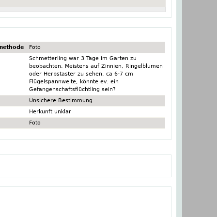
methode
Foto
Schmetterling war 3 Tage im Garten zu
beobachten. Meistens auf Zinnien, Ringelblumen
oder Herbstaster zu sehen. ca 6-7 cm
Flügelspannweite, könnte ev. ein
Gefangenschaftsflüchtling sein?
Unsichere Bestimmung
Herkunft unklar
Foto