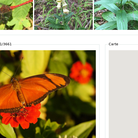
 1/3661
Carte