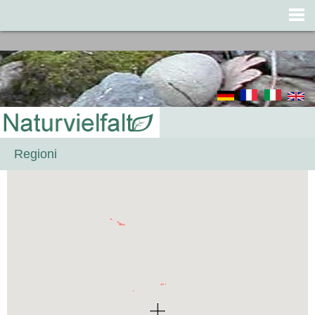
Jump to navigation
Regioni