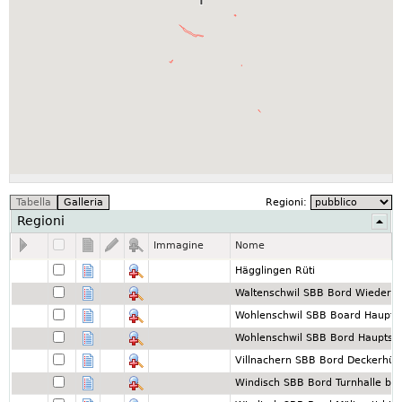
Regioni:
Regioni
Immagine
Nome
Hägglingen Rüti
Waltenschwil SBB Bord Wiederke
Wohlenschwil SBB Board Hauptst
Wohlenschwil SBB Bord Hauptstr
Villnachern SBB Bord Deckerhüb
Windisch SBB Bord Turnhalle bis