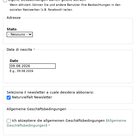
Wenn aktiviert, können Sie und andere Benutzer Ihre Beobachtungen in den
sozialen Netzwerken (z.B. Facebook) teilen.
Adresse
Stato
Data di nascita
*
Date
E.g., 09.08.2026
Seleziona il newsletter a cuale desidera abbonarsi.
Naturvielfalt Newsletter
Allgemeine Geschäftsbedingungen
Ich akzeptiere die allgemeinen Geschäftsbedingungen (
Allgemeine
Geschäftsbedingungen
)
*