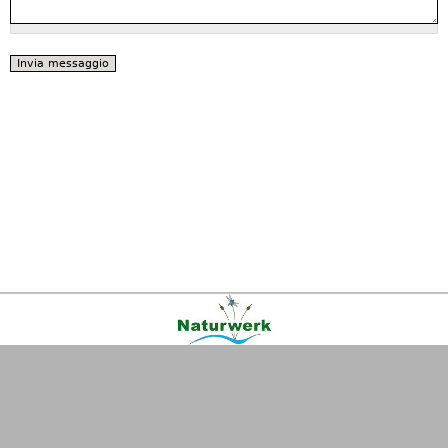
Kontakt
|
FAQ
|
AGB
|
Facebook