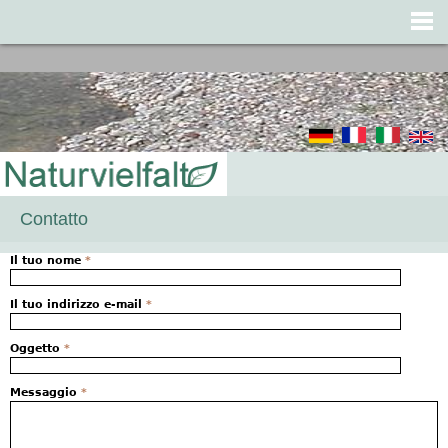
Jump to navigation
Contatto
Il tuo nome
*
Il tuo indirizzo e-mail
*
Oggetto
*
Messaggio
*