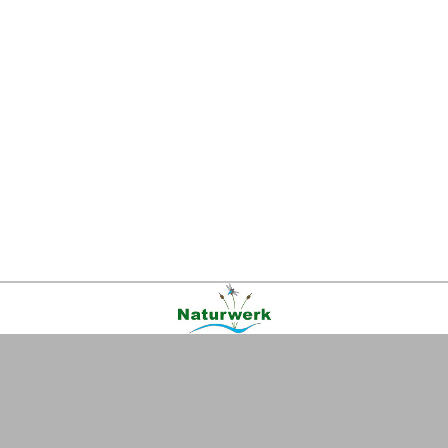
Kontakt
|
FAQ
|
AGB
|
Facebook